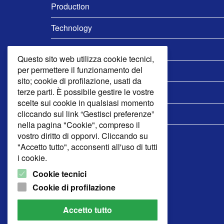
Production
Technology
Find Us
Questo sito web utilizza cookie tecnici,
per permettere il funzionamento del
Contact Us
sito; cookie di profilazione, usati da
terze parti. È possibile gestire le vostre
Privacy policy
scelte sui cookie in qualsiasi momento
cliccando sul link “Gestisci preferenze”
Cookie
nella pagina "Cookie", compreso il
vostro diritto di opporvi. Cliccando su
"Accetto tutto", acconsenti all'uso di tutti
i cookie.
Cookie tecnici
Cookie di profilazione
Accetto tutto