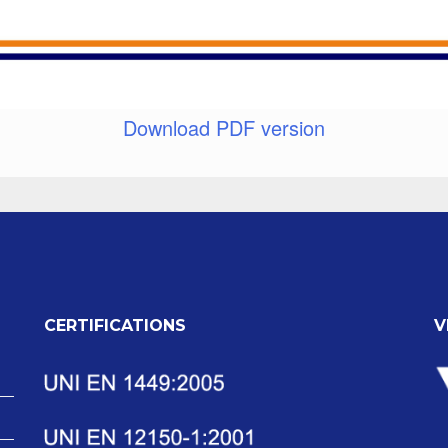
Download PDF version
CERTIFICATIONS
V